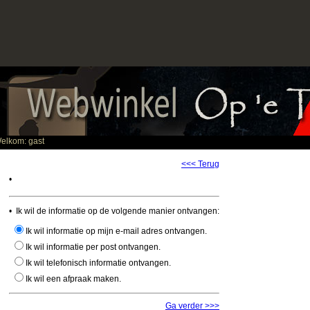
elkom: gast
<<< Terug
•
• Ik wil de informatie op de volgende manier ontvangen:
Ik wil informatie op mijn e-mail adres ontvangen.
Ik wil informatie per post ontvangen.
Ik wil telefonisch informatie ontvangen.
Ik wil een afpraak maken.
Ga verder >>>