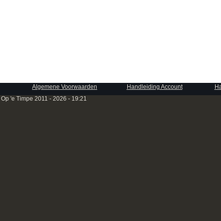
Algemene Voorwaarden
Handleiding Account
Ha
 Op 'e Timpe 2011 - 2026 - 19:21